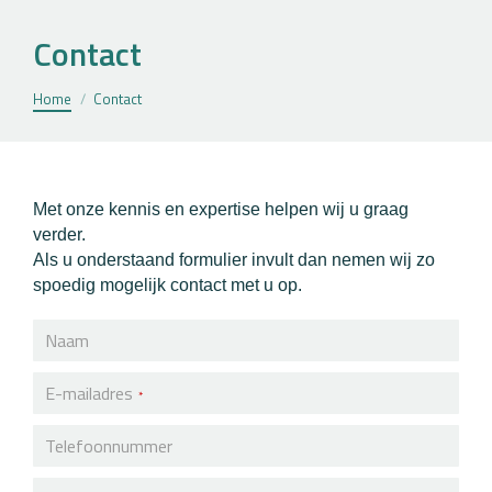
Contact
Je bent hier:
Home
Contact
Met onze kennis en expertise helpen wij u graag
verder.
Als u onderstaand formulier invult dan nemen wij zo
spoedig mogelijk contact met u op.
Naam
E-mailadres
*
Telefoonnummer