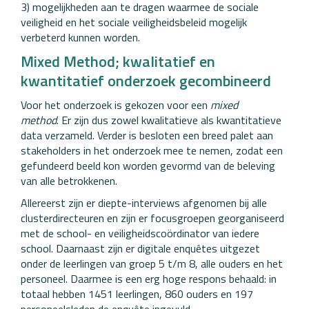
3) mogelijkheden aan te dragen waarmee de sociale
veiligheid en het sociale veiligheidsbeleid mogelijk
verbeterd kunnen worden.
Mixed Method; kwalitatief en
kwantitatief onderzoek gecombineerd
Voor het onderzoek is gekozen voor een
mixed
method
. Er zijn dus zowel kwalitatieve als kwantitatieve
data verzameld. Verder is besloten een breed palet aan
stakeholders in het onderzoek mee te nemen, zodat een
gefundeerd beeld kon worden gevormd van de beleving
van alle betrokkenen.
Allereerst zijn er diepte-interviews afgenomen bij alle
clusterdirecteuren en zijn er focusgroepen georganiseerd
met de school- en veiligheidscoördinator van iedere
school. Daarnaast zijn er digitale enquêtes uitgezet
onder de leerlingen van groep 5 t/m 8, alle ouders en het
personeel. Daarmee is een erg hoge respons behaald: in
totaal hebben 1451 leerlingen, 860 ouders en 197
personeelsleden de enquête ingevuld.