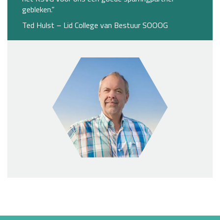
gebleken.”
Ted Hulst – Lid College van Bestuur SOOOG
Project
navigation