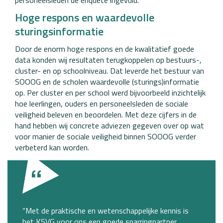
Hoge respons en waardevolle
sturingsinformatie
Door de enorm hoge respons en de kwalitatief goede
data konden wij resultaten terugkoppelen op bestuurs-,
cluster- en op schoolniveau. Dat leverde het bestuur van
SOOOG en de scholen waardevolle (sturings)informatie
op. Per cluster en per school werd bijvoorbeeld inzichtelijk
hoe leerlingen, ouders en personeelsleden de sociale
veiligheid beleven en beoordelen. Met deze cijfers in de
hand hebben wij concrete adviezen gegeven over op wat
voor manier de sociale veiligheid binnen SOOOG verder
verbeterd kan worden.
“Met de praktische en wetenschappelijke kennis is
het KSVG voor ons een goede sparringpartner