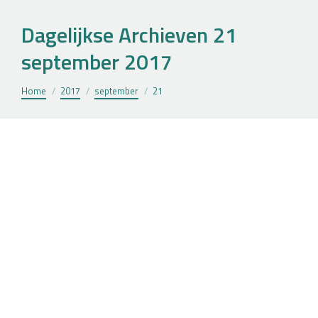
Dagelijkse Archieven
21
september 2017
Je bent hier:
Home
2017
september
21