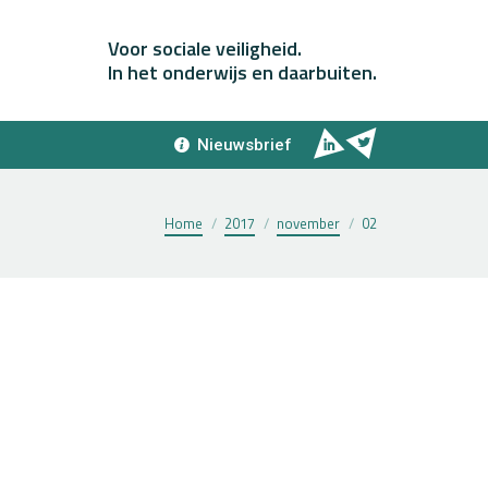
Voor sociale veiligheid.
In het onderwijs en daarbuiten.
Nieuwsbrief
Je bent hier:
Home
2017
november
02