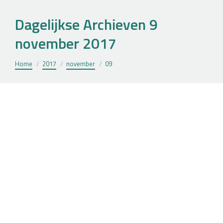
Dagelijkse Archieven
9
november 2017
Je bent hier:
Home
2017
november
09