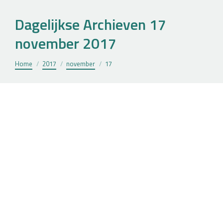
Dagelijkse Archieven
17
november 2017
Je bent hier:
Home
2017
november
17