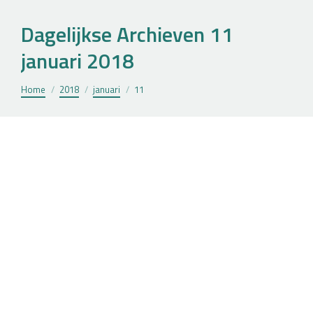
Dagelijkse Archieven
11
januari 2018
Je bent hier:
Home
2018
januari
11