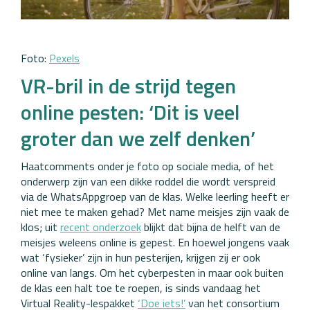
Foto:
Pexels
VR-bril in de strijd tegen
online pesten: ‘Dit is veel
groter dan we zelf denken’
Haatcomments onder je foto op sociale media, of het
onderwerp zijn van een dikke roddel die wordt verspreid
via de WhatsAppgroep van de klas. Welke leerling heeft er
niet mee te maken gehad? Met name meisjes zijn vaak de
klos; uit
recent onderzoek
blijkt dat bijna de helft van de
meisjes weleens online is gepest. En hoewel jongens vaak
wat ‘fysieker’ zijn in hun pesterijen, krijgen zij er ook
online van langs. Om het cyberpesten in maar ook buiten
de klas een halt toe te roepen, is sinds vandaag het
Virtual Reality-lespakket
‘Doe iets!’
van het consortium