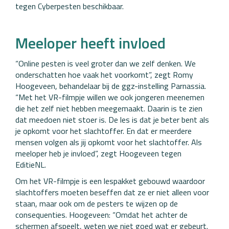
tegen Cyberpesten beschikbaar.
Meeloper heeft invloed
“Online pesten is veel groter dan we zelf denken. We
onderschatten hoe vaak het voorkomt”, zegt Romy
Hoogeveen, behandelaar bij de ggz-instelling Parnassia.
“Met het VR-filmpje willen we ook jongeren meenemen
die het zelf niet hebben meegemaakt. Daarin is te zien
dat meedoen niet stoer is. De les is dat je beter bent als
je opkomt voor het slachtoffer. En dat er meerdere
mensen volgen als jij opkomt voor het slachtoffer. Als
meeloper heb je invloed”, zegt Hoogeveen tegen
EditieNL.
Om het VR-filmpje is een lespakket gebouwd waardoor
slachtoffers moeten beseffen dat ze er niet alleen voor
staan, maar ook om de pesters te wijzen op de
consequenties. Hoogeveen: “Omdat het achter de
schermen afspeelt, weten we niet goed wat er gebeurt.