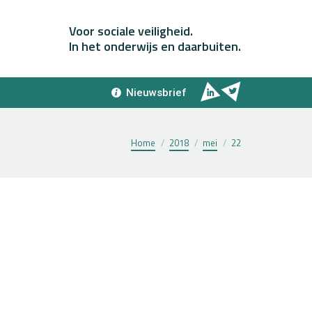
Voor sociale veiligheid.
In het onderwijs en daarbuiten.
Nieuwsbrief
Je bent hier:
Home
2018
mei
22