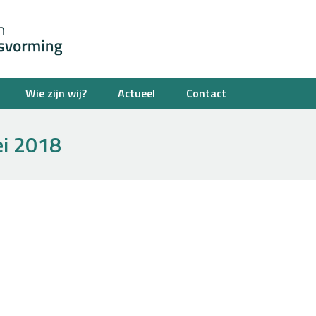
Wie zijn wij?
Actueel
Contact
i 2018