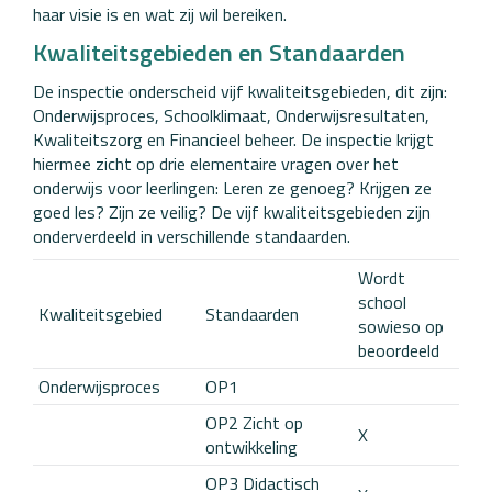
haar visie is en wat zij wil bereiken.
Kwaliteitsgebieden en Standaarden
De inspectie onderscheid vijf kwaliteitsgebieden, dit zijn:
Onderwijsproces, Schoolklimaat, Onderwijsresultaten,
Kwaliteitszorg en Financieel beheer. De inspectie krijgt
hiermee zicht op drie elementaire vragen over het
onderwijs voor leerlingen: Leren ze genoeg? Krijgen ze
goed les? Zijn ze veilig? De vijf kwaliteitsgebieden zijn
onderverdeeld in verschillende standaarden.
Wordt
school
Kwaliteitsgebied
Standaarden
sowieso op
beoordeeld
Onderwijsproces
OP1
OP2 Zicht op
X
ontwikkeling
OP3 Didactisch